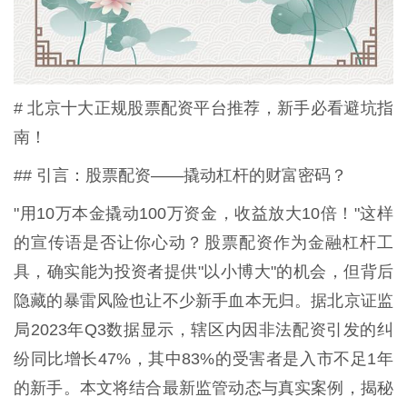
# 北京十大正规股票配资平台推荐，新手必看避坑指
南！
## 引言：股票配资——撬动杠杆的财富密码？
"用10万本金撬动100万资金，收益放大10倍！"这样
的宣传语是否让你心动？股票配资作为金融杠杆工
具，确实能为投资者提供"以小博大"的机会，但背后
隐藏的暴雷风险也让不少新手血本无归。据北京证监
局2023年Q3数据显示，辖区内因非法配资引发的纠
纷同比增长47%，其中83%的受害者是入市不足1年
的新手。本文将结合最新监管动态与真实案例，揭秘