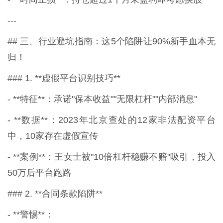
---
## 三、行业避坑指南：这5个陷阱让90%新手血本无
归！
### 1. **虚假平台识别技巧**
- **特征**：承诺"保本收益""无限杠杆""内部消息"
- **数据**：2023年北京查处的12家非法配资平台
中，10家存在虚假宣传
- **案例**：王女士被"10倍杠杆稳赚不赔"吸引，投入
50万后平台跑路
### 2. **合同条款陷阱**
- **警惕**：