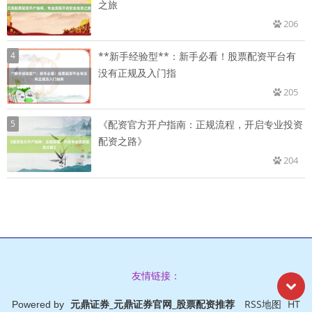
之旅
206
4
**新手经验型**：新手必看！股票配资平台有
没有正规及入门指
205
5
《配资官方开户指南：正规流程，开启专业投资
配资之路》
204
友情链接：
元鼎证券_元鼎证券官网_股票配资推荐
RSS地图
HT
Powered by