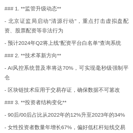
### 1. **监管升级动态**
- 北京证监局启动"清源行动"，重点打击虚拟盘配
资、股票配资等非法行为
- 预计2024年Q2将上线"配资平台白名单"查询系统
### 2. **技术革新方向**
- AI风控系统普及率将达70%，可实现毫秒级强制平
仓
- 区块链技术应用于交易存证，确保数据不可篡改
### 3. **投资者结构变化**
- 90后/00后占比从2022年的12%升至2023年的34%
- 女性投资者数量年增长67%，偏好低杠杆短线交易