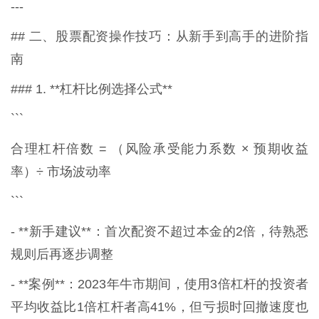
---
## 二、股票配资操作技巧：从新手到高手的进阶指
南
### 1. **杠杆比例选择公式**
```
合理杠杆倍数 = （风险承受能力系数 × 预期收益
率）÷ 市场波动率
```
- **新手建议**：首次配资不超过本金的2倍，待熟悉
规则后再逐步调整
- **案例**：2023年牛市期间，使用3倍杠杆的投资者
平均收益比1倍杠杆者高41%，但亏损时回撤速度也