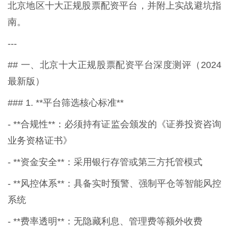
北京地区十大正规股票配资平台，并附上实战避坑指
南。
---
## 一、北京十大正规股票配资平台深度测评（2024
最新版）
### 1. **平台筛选核心标准**
- **合规性**：必须持有证监会颁发的《证券投资咨询
业务资格证书》
- **资金安全**：采用银行存管或第三方托管模式
- **风控体系**：具备实时预警、强制平仓等智能风控
系统
- **费率透明**：无隐藏利息、管理费等额外收费