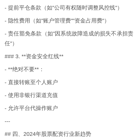
- 提前平仓条款（如"公司有权随时调整风控线"）
- 隐性费用（如"账户管理费""资金占用费"）
- 责任豁免条款（如"因系统故障造成的损失不承担责
任"）
### 3. **资金安全红线**
- **绝对不要**：
- 直接转账至个人账户
- 使用非银行渠道充值
- 允许平台代操作账户
---
## 四、2024年股票配资行业新趋势