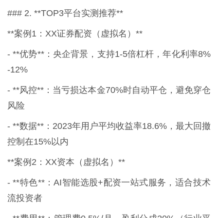
### 2. **TOP3平台实测推荐**
**案例1：XX证券配资（虚拟名）**
- **优势**：央企背景，支持1-5倍杠杆，年化利率8%
-12%
- **风控**：当亏损达本金70%时自动平仓，避免穿仓
风险
- **数据**：2023年用户平均收益率18.6%，最大回撤
控制在15%以内
**案例2：XX资本（虚拟名）**
- **特色**：AI智能选股+配资一站式服务，适合技术
流投资者