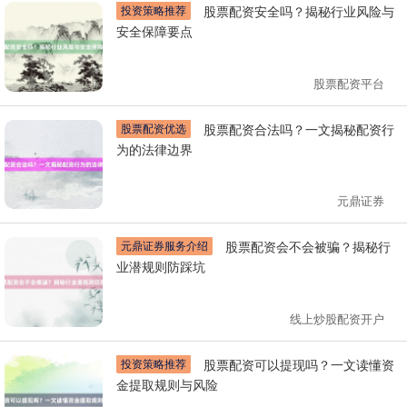
投资策略推荐
股票配资安全吗？揭秘行业风险与
安全保障要点
股票配资平台
股票配资优选
股票配资合法吗？一文揭秘配资行
为的法律边界
元鼎证券
元鼎证券服务介绍
股票配资会不会被骗？揭秘行
业潜规则防踩坑
线上炒股配资开户
投资策略推荐
股票配资可以提现吗？一文读懂资
金提取规则与风险