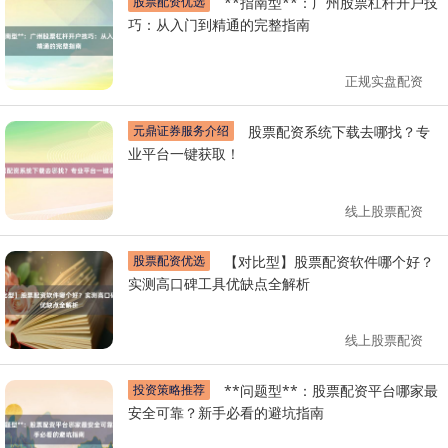
股票配资优选
**指南型**：广州股票杠杆开户技
巧：从入门到精通的完整指南
正规实盘配资
元鼎证券服务介绍
股票配资系统下载去哪找？专
业平台一键获取！
线上股票配资
股票配资优选
【对比型】股票配资软件哪个好？
实测高口碑工具优缺点全解析
线上股票配资
投资策略推荐
**问题型**：股票配资平台哪家最
安全可靠？新手必看的避坑指南