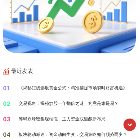
最近发表
01
《揭秘短线选股黄金公式：精准捕捉市场瞬时财富机遇》
02
交易视角：揭秘炒股一年翻倍之谜，究竟是难是易？
03
筹码双峰密集现端倪，主力资金或酝酿新布局
04
板块轮动减速：资金动向生变，交易策略如何顺势而变？