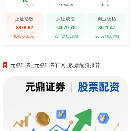
上证指数
深证成指
创业板指
3878.92
14070.78
3511.47
0.49
(0.01%)
-73.42
(-0.52%)
-23.67
(-0.67%)
元鼎证券_元鼎证券官网_股票配资推荐