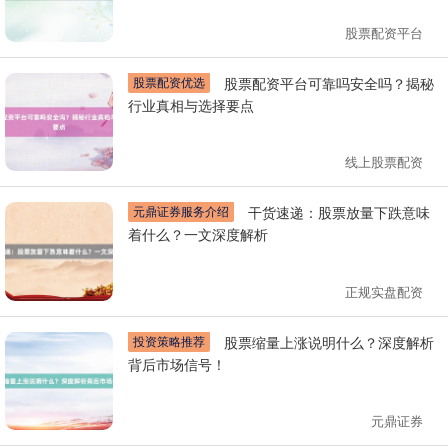
股票配资平台
股票配资优选
股票配资平台可靠吗安全吗？揭秘
行业真相与选择要点
线上股票配资
元鼎证券服务介绍
干货速递：股票放量下跌意味
着什么？一文深度解析
正规实盘配资
投资策略推荐
股票缩量上涨说明什么？深度解析
背后市场信号！
元鼎证券