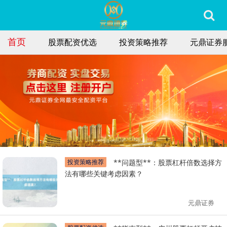
首页
股票配资优选
投资策略推荐
元鼎证券
投资策略推荐
**问题型**：股票杠杆倍数选择方
法有哪些关键考虑因素？
元鼎证券