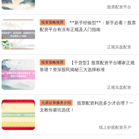
股票配资平台
投资策略推荐
**新手经验型**：新手必看！股票
配资平台有没有正规及入门指南
正规实盘配资
投资策略推荐
【干货型】股票配资平台哪家正规
靠谱？资深股民揭秘三大选择标准
正规实盘配资
元鼎证券服务介绍
股票配资利息多少才合理？一
文教你避坑选优！
线上炒股配资开户