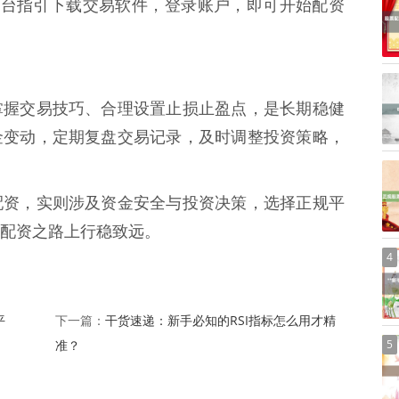
根据平台指引下载交易软件，登录账户，即可开始配资
掌握交易技巧、合理设置止损止盈点，是长期稳健
金变动，定期复盘交易记录，及时调整投资策略，
配资，实则涉及资金安全与投资决策，选择正规平
配资之路上行稳致远。
4
平
干货速递：新手必知的RSI指标怎么用才精
下一篇：
准？
5