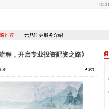
《配资
略推荐
元鼎证券服务介绍
流程，开启专业投资配资之路》
配资
203