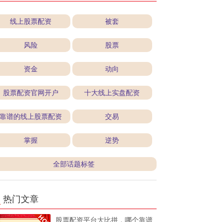
线上股票配资
被套
风险
股票
资金
动向
股票配资官网开户
十大线上实盘配资
靠谱的线上股票配资
交易
掌握
逆势
全部话题标签
热门文章
股票配资平台大比拼，哪个靠谱