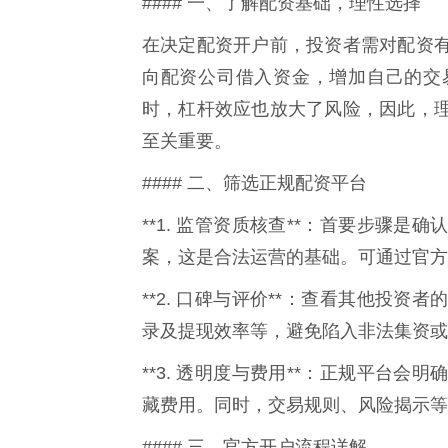
#### 一、了解配资基础，理性选择
在决定配资开户前，投资者需对配资
向配资公司借入资金，增加自己的交
时，杠杆效应也放大了风险，因此，
至关重要。
#### 二、筛选正规配资平台
**1. 监管资质核查**：首要步骤
案，这是合法运营的基础。可通过官方
**2. 口碑与评价**：查看其他投
录及提现效率等，避免陷入非法集资或
**3. 透明度与费用**：正规平台
藏费用。同时，交易规则、风险揭示等
#### 三、官方开户流程详解