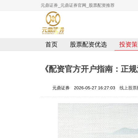
元鼎证券_元鼎证券官网_股票配资推荐
首页
股票配资优选
投资策
《配资官方开户指南：正规
线上股票
元鼎证券
2026-05-27 16:27:03