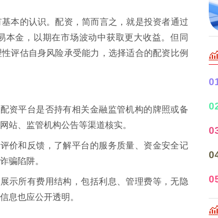
有基本的认识。配资，简而言之，就是投资者通过
易本金，以期在市场波动中获取更大收益。但同
理性评估自身风险承受能力，选择适合的配资比例
0
0
是确认配资平台是否持有相关金融监管机构的牌照或备
网站、监管机构公告等渠道核实。
0
资者的评价和反馈，了解平台的服务质量、资金安全记
0
诈骗陷阱。
0
会明确展示所有费用结构，包括利息、管理费等，无隐
信息也应公开透明。