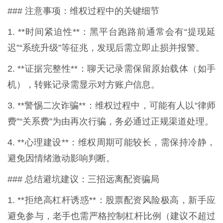
### 注意事项：维权过程中的关键细节
1. **时间紧迫性**：黑平台跑路前通常会有“提现延
迟”“系统升级”等征兆，发现后需立即止损并报警。
2. **证据完整性**：聊天记录需保留原始载体（如手
机），转账记录需显示对方账户信息。
3. **警惕二次诈骗**：维权过程中，可能有人以“律师
费”“关系费”为由再次行骗，务必通过正规渠道处理。
4. **心理建设**：维权周期可能较长，需保持冷静，
避免因情绪激动影响判断。
### 总结避坑建议：三招远离配资骗局
1. **拒绝高杠杆诱惑**：股票配资风险极高，新手应
避免参与，老手也需严格控制杠杆比例（建议不超过