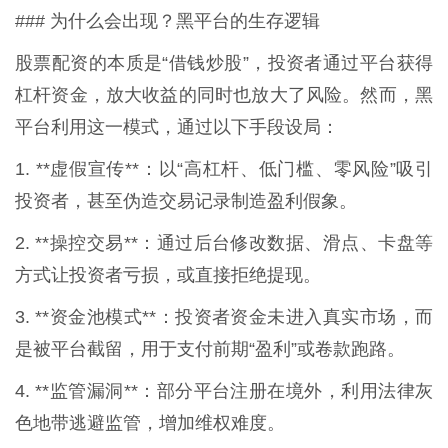
### 为什么会出现？黑平台的生存逻辑
股票配资的本质是“借钱炒股”，投资者通过平台获得
杠杆资金，放大收益的同时也放大了风险。然而，黑
平台利用这一模式，通过以下手段设局：
1. **虚假宣传**：以“高杠杆、低门槛、零风险”吸引
投资者，甚至伪造交易记录制造盈利假象。
2. **操控交易**：通过后台修改数据、滑点、卡盘等
方式让投资者亏损，或直接拒绝提现。
3. **资金池模式**：投资者资金未进入真实市场，而
是被平台截留，用于支付前期“盈利”或卷款跑路。
4. **监管漏洞**：部分平台注册在境外，利用法律灰
色地带逃避监管，增加维权难度。