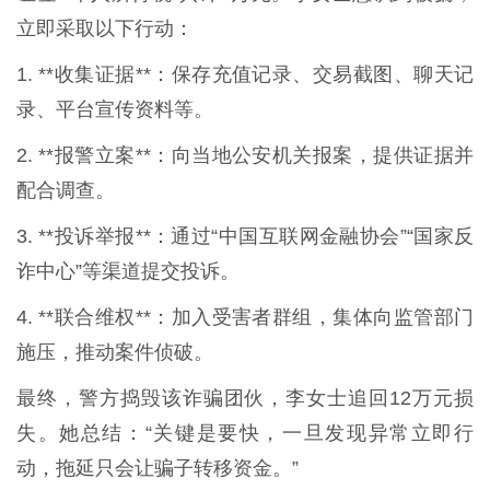
立即采取以下行动：
1. **收集证据**：保存充值记录、交易截图、聊天记
录、平台宣传资料等。
2. **报警立案**：向当地公安机关报案，提供证据并
配合调查。
3. **投诉举报**：通过“中国互联网金融协会”“国家反
诈中心”等渠道提交投诉。
4. **联合维权**：加入受害者群组，集体向监管部门
施压，推动案件侦破。
最终，警方捣毁该诈骗团伙，李女士追回12万元损
失。她总结：“关键是要快，一旦发现异常立即行
动，拖延只会让骗子转移资金。”