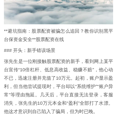
**避坑指南：股票配资被骗怎么追回？教你识别黑平
台保资金安全**股票配资在线
### 开头：新手错误场景
张先生是一位刚接触股票配资的新手，看到网上某平
台宣传“10倍杠杆、低息高收益、稳赚不赔”，他心动
不已，迅速注册并充值了10万元。起初，账户显示盈
利，但当他尝试提现时，平台却以“系统维护”“账户异
常”等理由拖延。几天后，平台直接无法登录，客服
消失，张先生的10万元本金和“盈利”全部打了水漂。
他这才意识到自己陷入了骗局，但为时已晚。