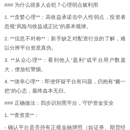
### 为什么很多人会犯？心理弱点被利用
1. **贪婪心理**：高收益承诺击中人性弱点，投资者
忽视“风险与收益成正比”的基本规律。
2. **信息不对称**：新手缺乏对配资行业的了解，难
以分辨平台资质真伪。
3. **从众心理**：看到他人“盈利”或平台用户数庞
大，便放松警惕。
4. **侥幸心理**：即使怀疑平台有问题，仍抱有“赌一
把”的心态，最终血本无归。
### 正确做法：四步识别黑平台，守护资金安全
1. **查资质**：
- 确认平台是否持有正规金融牌照（如证券、期货经