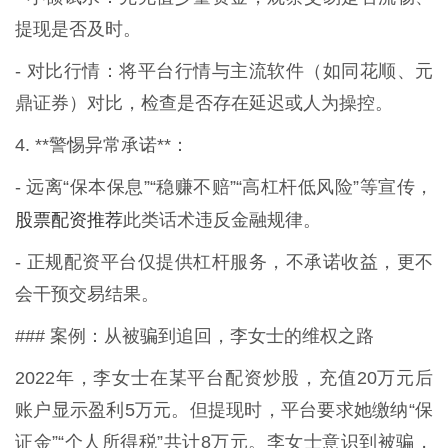
提现是否及时。
- 对比行情：将平台行情与主流软件（如同花顺、元
鼎证券）对比，检查是否存在延迟或人为操控。
4. **警惕异常承诺**：
- 远离“保本保息”“稳赚不赔”“高杠杆低风险”等宣传，
股票配资推荐
此类话术违反金融规律。
- 正规配资平台仅提供杠杆服务，不承诺收益，更不
会干预交易结果。
### 案例：从被骗到追回，李女士的维权之路
2022年，李女士在某平台配资炒股，充值20万元后
账户显示盈利5万元。但提现时，平台要求她缴纳“保
证金”“个人所得税”共计8万元。李女士意识到被骗，