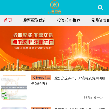
首页
股票配资优选
投资策略推荐
元鼎证券
投资策略推荐
股票怎么买？开户流程及费用明细
是怎样的？
股票配资平台