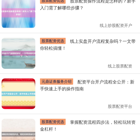
股票配资优选
股票配资操作流程是怎样的？新手
入门需了解哪些步骤？
线上炒股配资开户
股票配资优选
线上实盘开户流程复杂吗？一文带
你轻松搞懂！
线上股票配资
元鼎证券服务介绍
配资平台开户流程全公开：新
手快速上手的操作指南
股票配资平台
股票配资优选
掌握配资流程四步法，轻松玩转资
金杠杆！