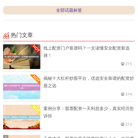
全部话题标签
热门文章
线上配资门户靠谱吗？一文读懂安全配资新选
择！
215
揭秘十大杠杆炒股平台，优选安全靠谱的配资炒
股之选
214
案例分享：股票配资一天利息多少，真实经历告
诉你
213