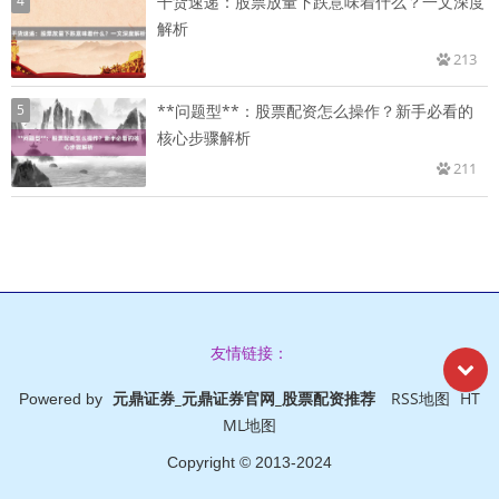
4
干货速递：股票放量下跌意味着什么？一文深度
解析
213
5
**问题型**：股票配资怎么操作？新手必看的
核心步骤解析
211
友情链接：
元鼎证券_元鼎证券官网_股票配资推荐
RSS地图
HT
Powered by
ML地图
Copyright
© 2013-2024