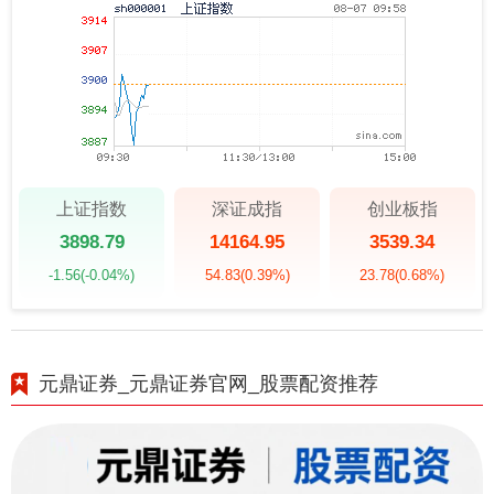
上证指数
深证成指
创业板指
3898.79
14164.95
3539.34
-1.56
(-0.04%)
54.83
(0.39%)
23.78
(0.68%)
元鼎证券_元鼎证券官网_股票配资推荐