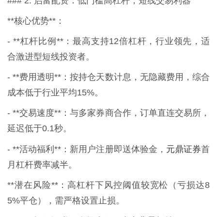
### 2. 启富配资：低门槛高杠杆，短线交易利器
**核心优势**：
- **杠杆比例**：最高支持12倍杠杆，行业领先，适
合激进型短线投资者。
- **费用透明**：按持仓天数计息，无隐藏费用，综合
成本低于行业平均15%。
- **交易速度**：与多家券商合作，订单直连交易所，
延迟低于0.1秒。
元鼎证券
- **活动福利**：新用户注册即送体验金，
首
月杠杆费率减半。
**潜在风险**：高杠杆下风控阈值较宽松（亏损达8
5%平仓），需严格设置止损。