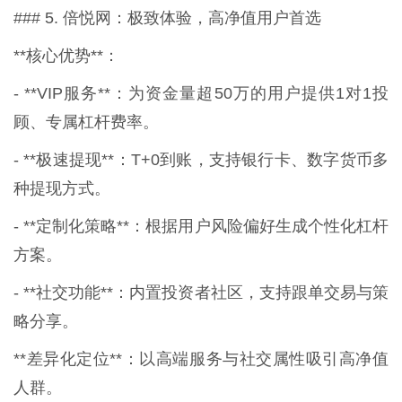
### 5. 倍悦网：极致体验，高净值用户首选
**核心优势**：
- **VIP服务**：为资金量超50万的用户提供1对1投
顾、专属杠杆费率。
- **极速提现**：T+0到账，支持银行卡、数字货币多
种提现方式。
- **定制化策略**：根据用户风险偏好生成个性化杠杆
方案。
- **社交功能**：内置投资者社区，支持跟单交易与策
略分享。
**差异化定位**：以高端服务与社交属性吸引高净值
人群。