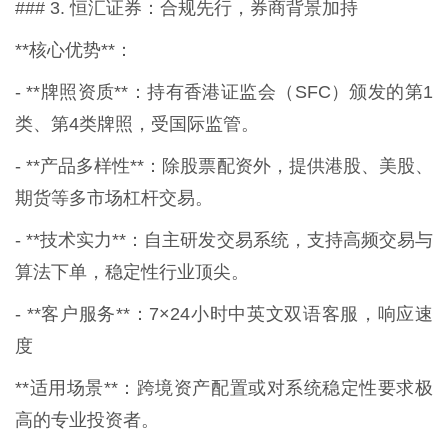
### 3. 恒汇证券：合规先行，券商背景加持
**核心优势**：
- **牌照资质**：持有香港证监会（SFC）颁发的第1
类、第4类牌照，受国际监管。
- **产品多样性**：除股票配资外，提供港股、美股、
期货等多市场杠杆交易。
- **技术实力**：自主研发交易系统，支持高频交易与
算法下单，稳定性行业顶尖。
- **客户服务**：7×24小时中英文双语客服，响应速
度
**适用场景**：跨境资产配置或对系统稳定性要求极
高的专业投资者。