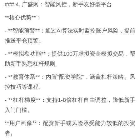
### 4. 广盛网：智能风控，新手友好型平台
**核心优势**：
- **智能预警**：通过AI算法实时监控账户风险，提前
推送平仓预警。
- **模拟盘功能**：提供100万虚拟资金模拟交易，帮
助新手熟悉杠杆规则。
- **教育体系**：内置“配资学院”，涵盖杠杆策略、风
控技巧等课程。
- **杠杆梯度**：支持1-8倍杠杆自由调整，降低新手
入门门槛。
**用户画像**：配资新手或风险承受能力较低的投资
者。