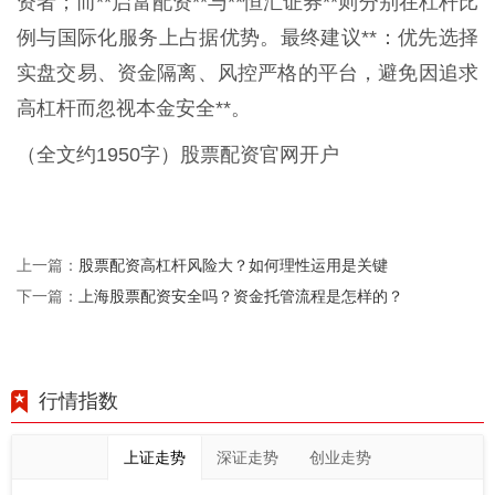
资者；而**启富配资**与**恒汇证券**则分别在杠杆比
例与国际化服务上占据优势。最终建议**：优先选择
实盘交易、资金隔离、风控严格的平台，避免因追求
高杠杆而忽视本金安全**。
（全文约1950字）股票配资官网开户
股票配资高杠杆风险大？如何理性运用是关键
上一篇：
上海股票配资安全吗？资金托管流程是怎样的？
下一篇：
行情指数
上证走势
深证走势
创业走势