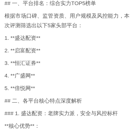
## 一、平台排名：综合实力TOP5榜单
根据市场口碑、监管资质、用户规模及风控能力，本
次评测筛选出以下5家头部平台：
1. **盛达配资**
2. **启富配资**
3. **恒汇证券**
4. **广盛网**
5. **倍悦网**
## 二、各平台核心特点深度解析
### 1. 盛达配资：老牌实力派，安全与风控标杆
**核心优势**：