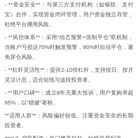
- **资金安全**：与第三方支付机构（如银联、支付
宝）合作，实现资金闭环管理，用户资金独立存管，
杜绝平台挪用风险。
- **风控体系**：采用“动态预警+强制平仓”双机制，
当账户亏损达70%时触发预警，80%时自动平仓，避
免穿仓风险。
- **杠杆灵活性**：提供2-10倍杠杆，支持按日、按月
灵活计息，适合短线与波段投资者。
- **用户口碑**：成立8年无重大投诉，用户复购率超
65%，以“稳健”著称。
**适用人群**：风险偏好较低、注重资金安全的长期
投资者。