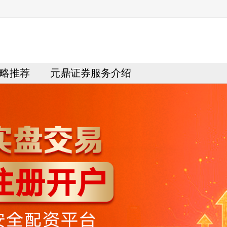
略推荐
元鼎证券服务介绍