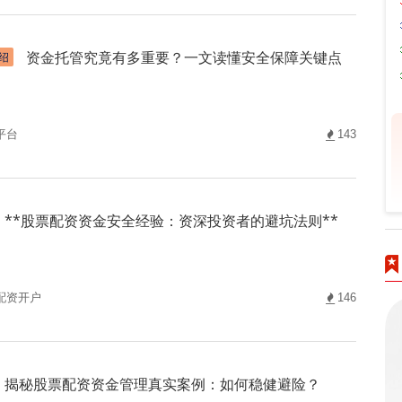
资金托管究竟有多重要？一文读懂安全保障关键点
绍
平台
143
**股票配资资金安全经验：资深投资者的避坑法则**
配资开户
146
揭秘股票配资资金管理真实案例：如何稳健避险？