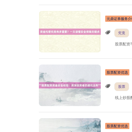
元鼎证券服务介
究竟
股票配资
股票配资优选
股票
线上炒股
股票配资优选