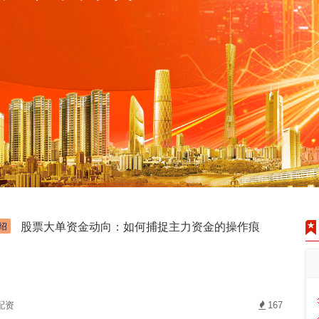
股票大单资金动向：如何捕捉主力资金的操作痕
绍
配资
167