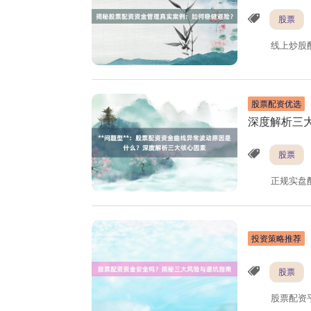
股票
线上炒股
股票配资优选
深度解析三
股票
正规实盘
投资策略推荐
股票
股票配资