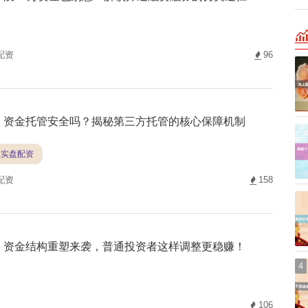
配资
96
资金托管安全吗？揭秘第三方托管的核心保障机制
上实盘配资
配资
158
资金结构重塑来袭，普通投资者这样调整更稳赚！
4
106