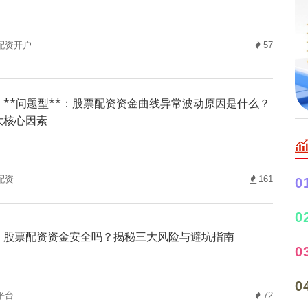
配资开户
57
**问题型**：股票配资资金曲线异常波动原因是什么？
大核心因素
配资
161
0
0
股票配资资金安全吗？揭秘三大风险与避坑指南
0
0
平台
72