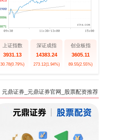
上证指数
深证成指
创业板指
3931.13
14383.24
3605.11
30.78
(0.79%)
273.12
(1.94%)
89.55
(2.55%)
元鼎证券_元鼎证券官网_股票配资推荐