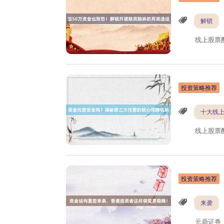
解锁
线上股票
投资策略推荐
十大线
线上股票
投资策略推荐
来袭
元鼎证券