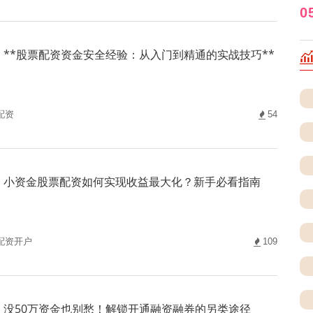
0
**股票配资资金安全经验：从入门到精通的实战技巧**
配资
54
小资金股票配资如何实现收益最大化？新手必看指南
配资开户
109
没50万资金也别愁！解锁开通融资融券的另类途径