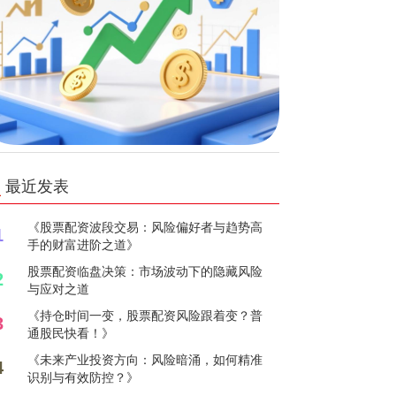
最近发表
《股票配资波段交易：风险偏好者与趋势高
1
手的财富进阶之道》
股票配资临盘决策：市场波动下的隐藏风险
2
与应对之道
《持仓时间一变，股票配资风险跟着变？普
3
通股民快看！》
《未来产业投资方向：风险暗涌，如何精准
4
识别与有效防控？》