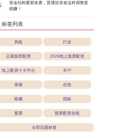
资金结构重塑来袭，普通投资者这样调整更
5
稳赚！
标签列表
风险
行业
正规股票配资
2026线上股票配资
线上配资十大平台
开户
掌握
在线
暗藏
指标
股票
股票配资在线
全部话题标签