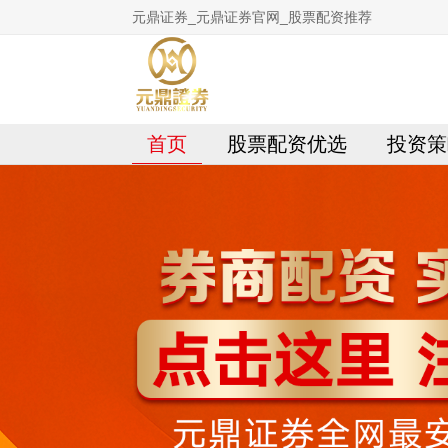
元鼎证券_元鼎证券官网_股票配资推荐
首页
股票配资优选
投资策