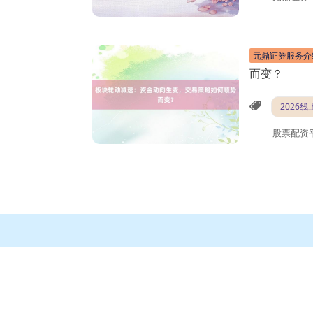
元鼎证券服务介
而变？
2026
股票配资