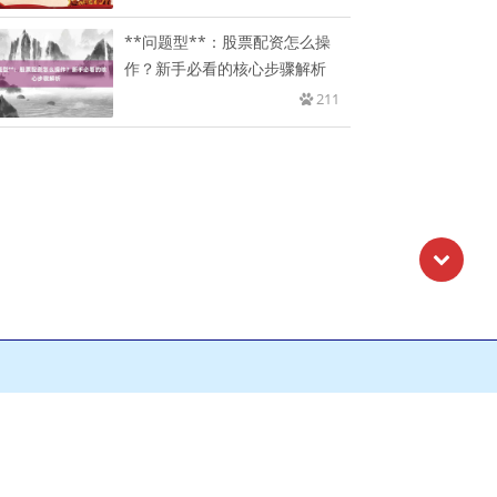
**问题型**：股票配资怎么操
作？新手必看的核心步骤解析
211
图