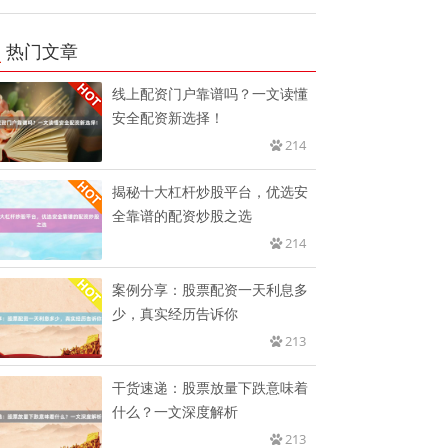
热门文章
线上配资门户靠谱吗？一文读懂
安全配资新选择！
214
揭秘十大杠杆炒股平台，优选安
全靠谱的配资炒股之选
214
案例分享：股票配资一天利息多
少，真实经历告诉你
213
干货速递：股票放量下跌意味着
什么？一文深度解析
213