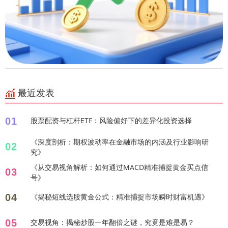
最近发表
01
股票配资与杠杆ETF：风险偏好下的差异化投资选择
《深度剖析：期权波动率在金融市场的内涵及行业影响研
02
究》
《从交易视角解析：如何通过MACD精准捕捉黄金买点信
03
号》
04
《揭秘短线选股黄金公式：精准捕捉市场瞬时财富机遇》
05
交易视角：揭秘炒股一年翻倍之谜，究竟是难是易？