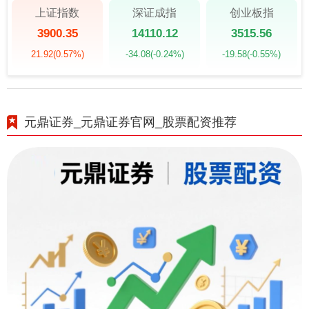
上证指数
深证成指
创业板指
3900.35
14110.12
3515.56
21.92
(0.57%)
-34.08
(-0.24%)
-19.58
(-0.55%)
元鼎证券_元鼎证券官网_股票配资推荐