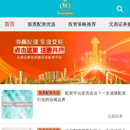
首页
股票配资优选
投资策略推荐
元鼎证券
股票配资优选
配资平台是否合法？一文读懂配资
行业的合规边界
元鼎证券