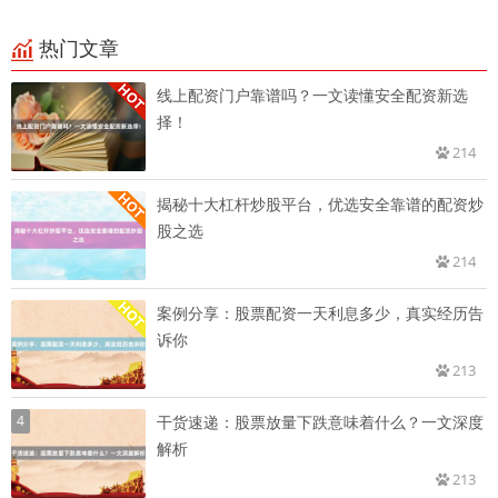
热门文章
线上配资门户靠谱吗？一文读懂安全配资新选
择！
214
揭秘十大杠杆炒股平台，优选安全靠谱的配资炒
股之选
214
案例分享：股票配资一天利息多少，真实经历告
诉你
213
4
干货速递：股票放量下跌意味着什么？一文深度
解析
213