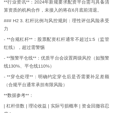
**行业资讯**：2024年新规要求配资平台需与具备清
算资质的机构合作，未接入的将在6月底前清退。
### H2 3. 杠杆比例与风控规则：理性评估风险承受
力
- **合规杠杆**：股票配资杠杆通常不超过1:5（监管
红线），超过需警惕
- **预警平仓线**：优质平台会设置两级风控（如预警
线130%、平仓线110%）
- **穿仓处理**：明确约定穿仓后是否需要补足差额
（合规平台通常承担有限风险）
**数据参考**：
| 杠杆倍数 | 理论收益 | 实际亏损概率 | 资金回撤容忍