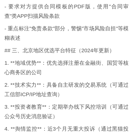
- 要求对方提供合同模板的PDF版，使用"合同审
查"类APP扫描风险条款
- 重点标注"免责条款"部分，警惕"市场风险自担"等模
糊表述
## 三、北京地区优选平台特征（2024年更新）
1. **地域优势**：优先选择注册在金融街、国贸等核
心商务区的公司
2. **技术实力**：具备自主研发的交易系统（可通过
工信部ICP/IP地址查询）
3. **投资者教育**：定期举办线下风控培训（可通过
公众号历史消息验证）
4. **舆情监控**：近3个月无重大投诉（通过黑猫投