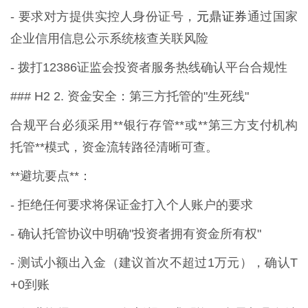
元鼎证券
- 要求对方提供实控人身份证号，
通过国家
企业信用信息公示系统核查关联风险
- 拨打12386证监会投资者服务热线确认平台合规性
### H2 2. 资金安全：第三方托管的"生死线"
合规平台必须采用**银行存管**或**第三方支付机构
托管**模式，资金流转路径清晰可查。
**避坑要点**：
- 拒绝任何要求将保证金打入个人账户的要求
- 确认托管协议中明确"投资者拥有资金所有权"
- 测试小额出入金（建议首次不超过1万元），确认T
+0到账