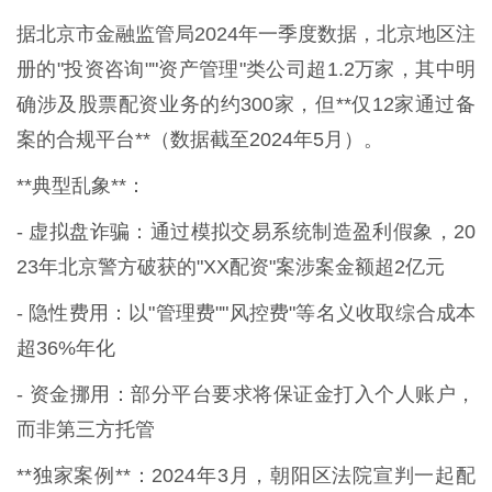
据北京市金融监管局2024年一季度数据，北京地区注
册的"投资咨询""资产管理"类公司超1.2万家，其中明
确涉及股票配资业务的约300家，但**仅12家通过备
案的合规平台**（数据截至2024年5月）。
**典型乱象**：
- 虚拟盘诈骗：通过模拟交易系统制造盈利假象，20
23年北京警方破获的"XX配资"案涉案金额超2亿元
- 隐性费用：以"管理费""风控费"等名义收取综合成本
超36%年化
- 资金挪用：部分平台要求将保证金打入个人账户，
而非第三方托管
**独家案例**：2024年3月，朝阳区法院宣判一起配