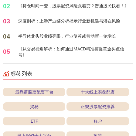
02
《持仓时间一变，股票配资风险跟着变？普通股民快看！》
03
深度剖析：上游产业链分析揭示行业新机遇与潜在风险
04
半导体龙头股业绩亮眼，行业复苏或带动新一轮增长
《从交易视角解析：如何通过MACD精准捕捉黄金买点信
05
号》
标签列表
最靠谱股票配资平台
十大线上实盘配资
揭秘
正规股票配资推荐
ETF
账户
线上配资十大平台
政策