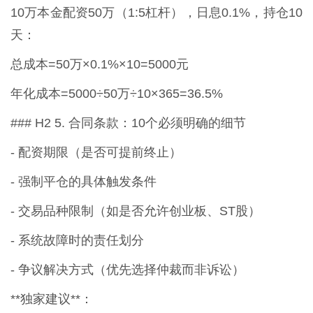
10万本金配资50万（1:5杠杆），日息0.1%，持仓10
天：
总成本=50万×0.1%×10=5000元
年化成本=5000÷50万÷10×365=36.5%
### H2 5. 合同条款：10个必须明确的细节
- 配资期限（是否可提前终止）
- 强制平仓的具体触发条件
- 交易品种限制（如是否允许创业板、ST股）
- 系统故障时的责任划分
- 争议解决方式（优先选择仲裁而非诉讼）
**独家建议**：