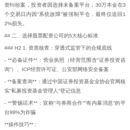
资纠纷案，投资者因选择未备案平台，30万本金在3
个交易日内因"系统故障"被强制平仓，最终仅追回1
2%损失。
## 二、选择股票配资公司的5大核心标准
### H2 1. 资质核查：穿透式监管下的合规底线
- **必备证件**：营业执照（经营范围含"证券投资咨
询"）、ICP经营许可证、公安部网络安全备案
- **备案查询**：通过中国证券投资基金业协会官网核
实"私募投资基金管理人"登记信息
- **警惕话术**：宣称"与券商合作""有内幕消息"的平
台99%为诈骗
**操作技巧**：