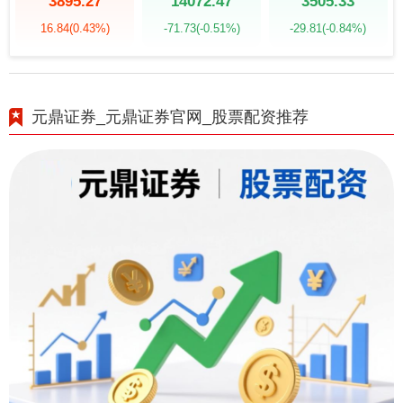
3895.27
14072.47
3505.33
16.84
(0.43%)
-71.73
(-0.51%)
-29.81
(-0.84%)
元鼎证券_元鼎证券官网_股票配资推荐