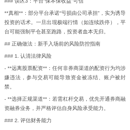
### 误区3：平台“保本保收益”可信
**真相**：部分平台承诺“亏损由公司承担”，实为诱导
投资的话术。一旦出现极端行情（如连续跌停），平
台可能强制平仓甚至跑路，投资者血本无归。
## 正确做法：新手入场前的风险防控指南
### 1. 认清法律风险
- **远离股票配资**：任何非券商渠道的配资行为均涉
嫌违法，参与交易可能导致资金被冻结、账户被封
禁。
- **选择正规渠道**：若需杠杆交易，优先开通券商融
资融券业务，并严格评估自身风险承受能力。
### 2. 评估财务能力