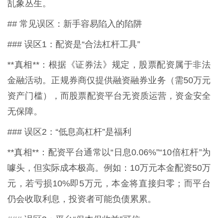
乱象丛生。
## 常见误区：新手容易陷入的陷阱
### 误区1：配资是“合法杠杆工具”
**真相**：根据《证券法》规定，股票配资属于非法
金融活动。正规券商仅提供融资融券业务（需50万元
资产门槛），而股票配资平台无资质运营，资金安全
无保障。
### 误区2：“低息高杠杆”是福利
**真相**：配资平台通常以“日息0.06%”“10倍杠杆”为
噱头，但实际成本极高。例如：10万元本金配资50万
元，若亏损10%即5万元，本金将直接归零；而平台
仍会收取利息，投资者可能负债累累。