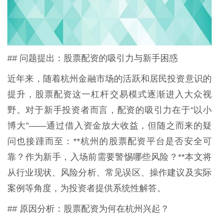
## 问题提出：股票配资的吸引力与新手困惑
近年来，随着杭州金融市场的活跃和居民投资意识的
提升，股票配资这一杠杆交易模式逐渐进入大众视
野。对于新手投资者而言，配资的吸引力在于“以小
博大”——通过借入资金放大收益，但随之而来的疑
问也接踵而至：**杭州的股票配资平台是否安全可
靠？作为新手，入场前需要警惕哪些风险？**本文将
从行业现状、风险分析、常见误区、操作建议及实际
案例等角度，为投资者提供系统性解答。
## 原因分析：股票配资为何在杭州兴起？