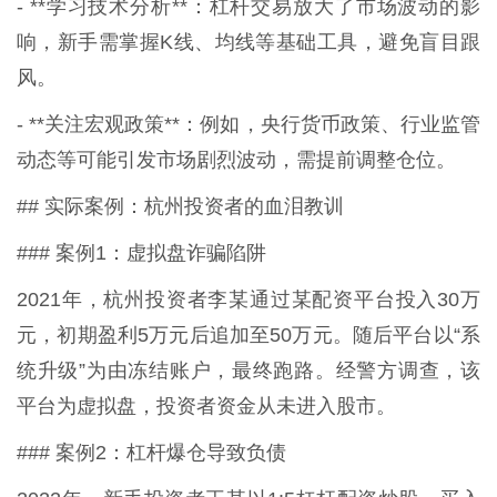
- **学习技术分析**：杠杆交易放大了市场波动的影
响，新手需掌握K线、均线等基础工具，避免盲目跟
风。
- **关注宏观政策**：例如，央行货币政策、行业监管
动态等可能引发市场剧烈波动，需提前调整仓位。
## 实际案例：杭州投资者的血泪教训
### 案例1：虚拟盘诈骗陷阱
2021年，杭州投资者李某通过某配资平台投入30万
元，初期盈利5万元后追加至50万元。随后平台以“系
统升级”为由冻结账户，最终跑路。经警方调查，该
平台为虚拟盘，投资者资金从未进入股市。
### 案例2：杠杆爆仓导致负债