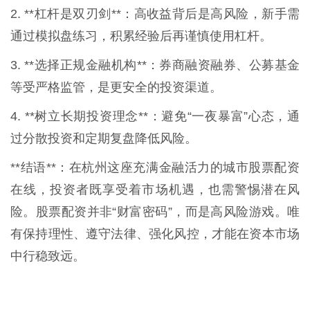
2. **杠杆是双刃剑**：高收益背后是高风险，新手需
通过模拟盘练习，积累经验后再谨慎使用杠杆。
3. **选择正规金融机构**：券商融资融券、公募基金
等受严格监管，是更安全的投资渠道。
4. **树立长期投资理念**：避免“一夜暴富”心态，通
过分散投资和定期复盘降低风险。
**结语**：在杭州这座充满金融活力的城市股票配资
在线，投资者既享受着市场机遇，也需警惕潜在风
险。股票配资并非“财富密码”，而是高风险游戏。唯
有保持理性、遵守法律、强化风控，才能在资本市场
中行稳致远。