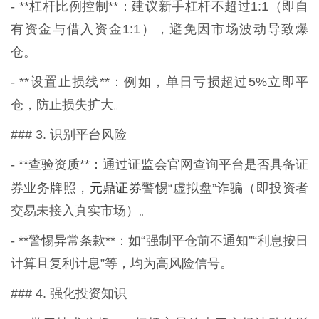
- **杠杆比例控制**：建议新手杠杆不超过1:1（即自
有资金与借入资金1:1），避免因市场波动导致爆
仓。
- **设置止损线**：例如，单日亏损超过5%立即平
仓，防止损失扩大。
### 3. 识别平台风险
- **查验资质**：通过证监会官网查询平台是否具备证
元鼎证券
券业务牌照，
警惕“虚拟盘”诈骗（即投资者
交易未接入真实市场）。
- **警惕异常条款**：如“强制平仓前不通知”“利息按日
计算且复利计息”等，均为高风险信号。
### 4. 强化投资知识