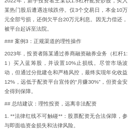
2022年，新手投资者王某以1:5杠杆配资炒股，买入
某热门股后遭遇连续跌停。仅3个交易日，本金10万
元全部亏损，还倒欠平台20万元利息。因无力偿还，
被平台起诉至法院。
### 案例3：正规渠道的理性操作
2023年，投资者陈某通过券商融资融券业务（杠杆1:
1）买入蓝筹股，并设置10%止损线。尽管市场波
动，但通过分批建仓和严格风控，最终实现年化收益
12%，远低于配资平台宣传的“月赚30%”，但资金安
全得到保障。
## 总结建议：理性投资，远离非法配资
1. **法律红线不可触碰**：股票配资无合法保障，参
与即面临资金损失和法律风险。