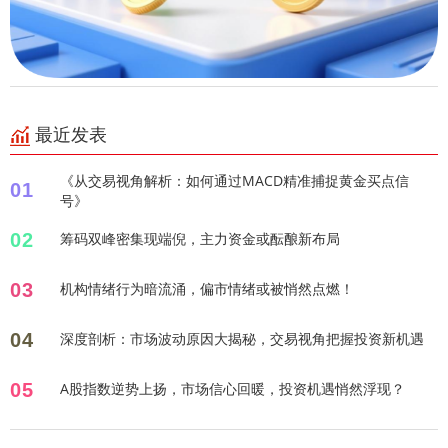
最近发表
《从交易视角解析：如何通过MACD精准捕捉黄金买点信
01
号》
02
筹码双峰密集现端倪，主力资金或酝酿新布局
03
机构情绪行为暗流涌，偏市情绪或被悄然点燃！
04
深度剖析：市场波动原因大揭秘，交易视角把握投资新机遇
05
A股指数逆势上扬，市场信心回暖，投资机遇悄然浮现？